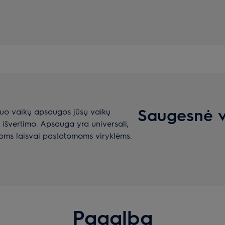
Saugesnė v
nuo vaikų apsaugos jūsų vaikų
išvertimo. Apsauga yra universali,
soms laisvai pastatomoms viryklėms.
Pagalba