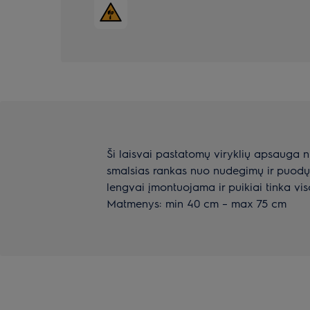
Ši laisvai pastatomų viryklių apsauga 
smalsias rankas nuo nudegimų ir puodų 
lengvai įmontuojama ir puikiai tinka vi
Matmenys: min 40 cm – max 75 cm