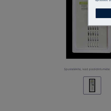
Spustelėkite, kad padidintumėte 