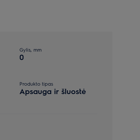
Gylis, mm
0
Produkto tipas
Apsauga ir šluostė