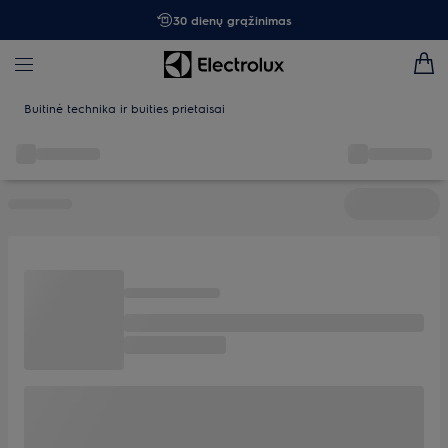
30 dienų grąžinimas
Buitinė technika ir buities prietaisai