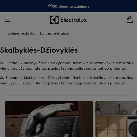
30 dienų grąžinimas
Buitinė technika ir buities prietaisai
Skalbyklės-Džiovyklės
Su Electrolux Skalbyklėmis-Džiovyklėmis iškalbikite ir išdžiovinkite drabužius
vienu ypu. Jūs gaunate tas pačias technologijas kurias turi du prietaisai.
Su Electrolux Skalbyklėmis-Džiovyklėmis iškalbikite ir išdžiovinkite drabužius
vienu ypu. Jūs gaunate tas pačias technologijas kurias turi du prietaisai.
0
apie
3