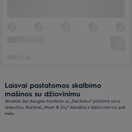
Laisvai pastatomos skalbimo
mašinos su džiovinimu
Atraskite dar daugiau komforto su „Electrolux“ prižiūrint savo
drabužius. Režimas „Wash & Dry“ išskalbia ir išdžiovina tuo pat
metu.