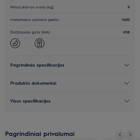
Pilnos įkrovos svoris (kg)
9
Maksimalus sukimosi greitis
1400
Didžiausias gylis (mm)
658
Pagrindinės specifikacijos
Produkto dokumentai
Visos specifikacijos
Pagrindiniai privalumai