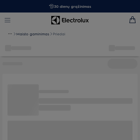
30 dienų grąžinimas
Maisto gaminimas
Priedai