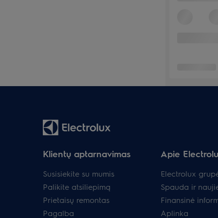
Klientų aptarnavimas
Apie Electrol
Susisiekite su mumis
Electrolux grup
Palikite atsiliepimą
Spauda ir nauji
Prietaisų remontas
Finansinė infor
Pagalba
Aplinka