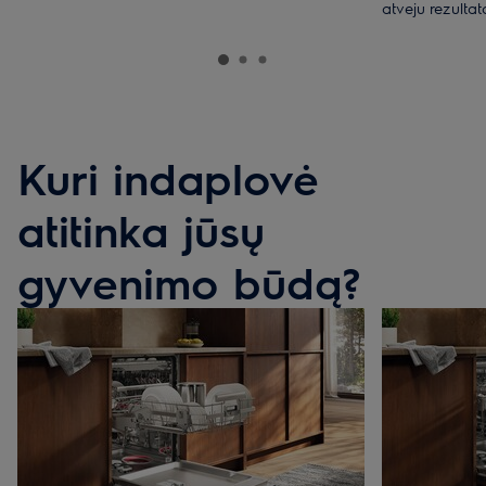
atveju rezultata
Kuri indaplovė
atitinka jūsų
gyvenimo būdą?