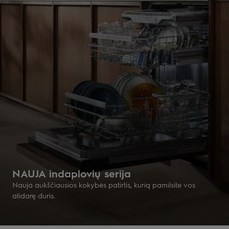
NAUJA indaplovių serija
Nauja aukščiausios kokybės patirtis, kurią pamilsite vos
atidarę duris.