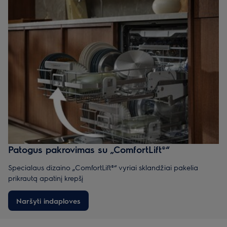
Patogus pakrovimas su „ComfortLift®“
Specialaus dizaino „ComfortLift®“ vyriai sklandžiai pakelia
prikrautą apatinį krepšį
Naršyti indaploves