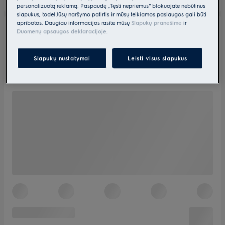
personalizuotą reklamą. Paspaudę „Tęsti nepriėmus“ blokuojate nebūtinus
slapukus, todėl Jūsų naršymo patirtis ir mūsų teikiamos paslaugos gali būti
apribotos. Daugiau informacijos rasite mūsų
Slapukų pranešime
ir
Duomenų apsaugos deklaracijoje
.
Slapukų nustatymai
Leisti visus slapukus