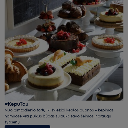
#KepuTau
Nuo gimtadienio tortų iki šviežiai keptos duonos – kepimas
namuose yra puikus būdas sulaukti savo šeimos ir draugų
šypsenų.