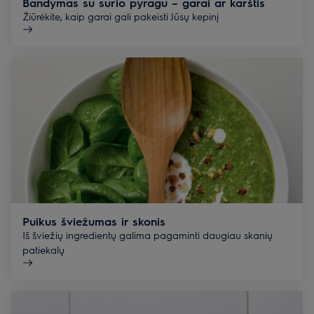
Bandymas su sūrio pyragu – garai ar karštis
Žiūrėkite, kaip garai gali pakeisti Jūsų kepinį
Puikus šviežumas ir skonis
Iš šviežių ingredientų galima pagaminti daugiau skanių
patiekalų