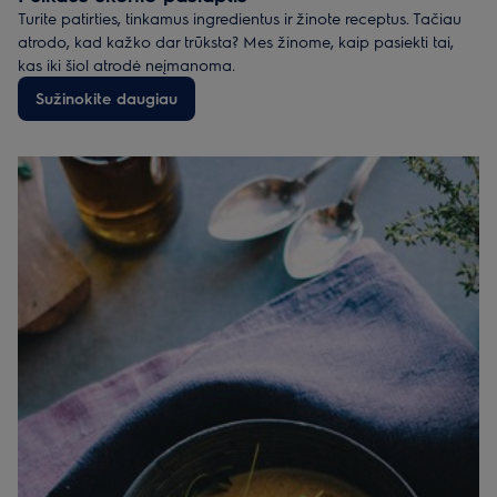
Turite patirties, tinkamus ingredientus ir žinote receptus. Tačiau
atrodo, kad kažko dar trūksta? Mes žinome, kaip pasiekti tai,
kas iki šiol atrodė neįmanoma.
Sužinokite daugiau