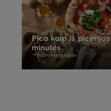
Pica kaip iš picerijos
minutės
Sužinokite daugiau