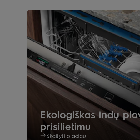
Ekologiškas indų plo
prisilietimu
Skaityti plačiau