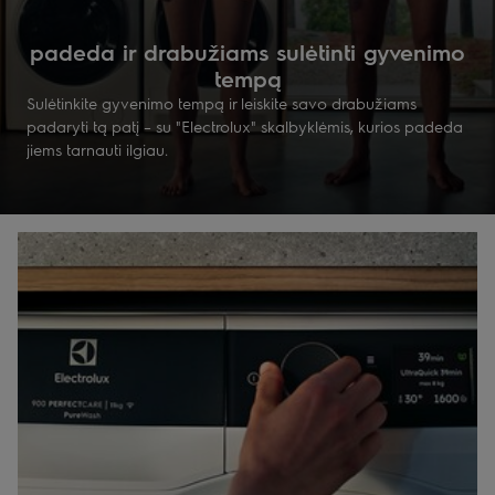
padeda ir drabužiams sulėtinti gyvenimo
tempą
Sulėtinkite gyvenimo tempą ir leiskite savo drabužiams
padaryti tą patį – su "Electrolux" skalbyklėmis, kurios padeda
jiems tarnauti ilgiau.