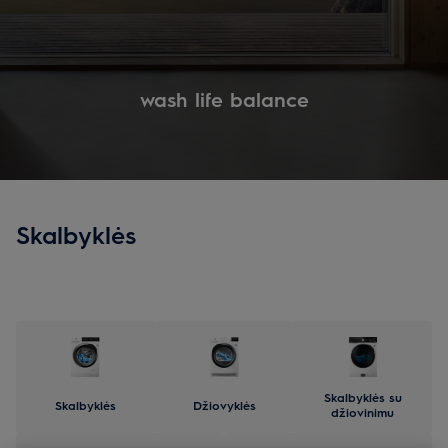
wash life balance
Skalbyklės
Skalbyklės su
Skalbyklės
Džiovyklės
džiovinimu