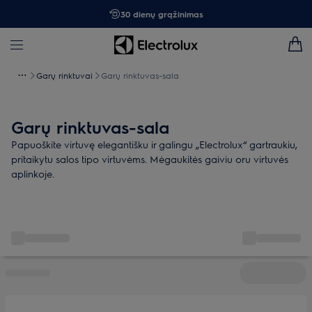
30 dienų grąžinimas
Garų rinktuvai
Garų rinktuvas-sala
Garų rinktuvas-sala
Papuoškite virtuvę elegantišku ir galingu „Electrolux“ gartraukiu,
pritaikytu salos tipo virtuvėms. Mėgaukitės gaiviu oru virtuvės
aplinkoje.