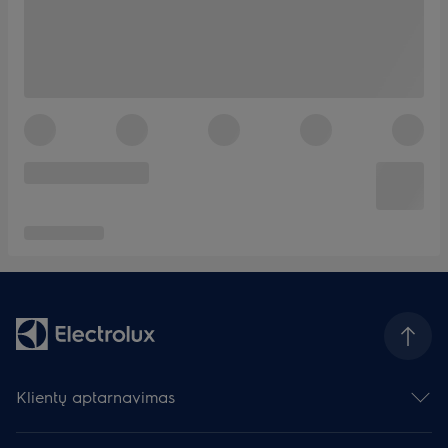
Klientų aptarnavimas
Susisiekite su mumis