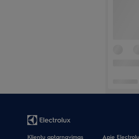
Klientų aptarnavimas
Apie Electrol