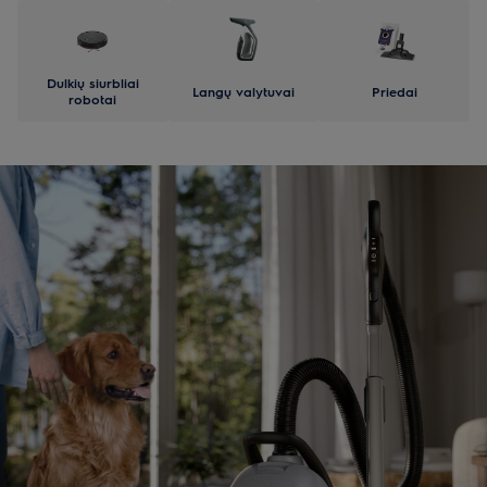
Dulkių siurbliai
Langų valytuvai
Priedai
robotai