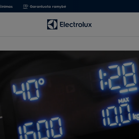
žinimas
Garantuota ramybė