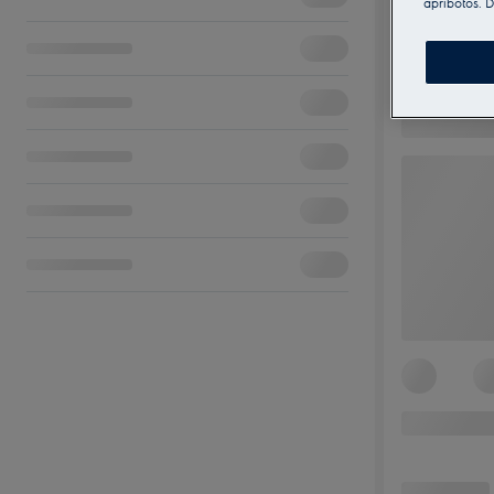
apribotos. D