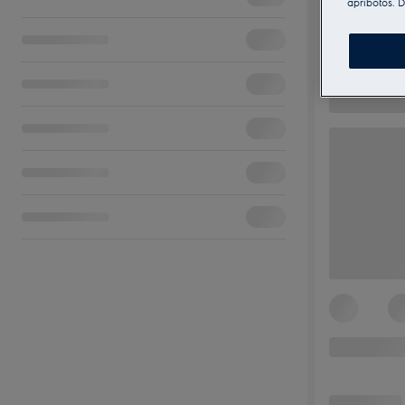
apribotos. D