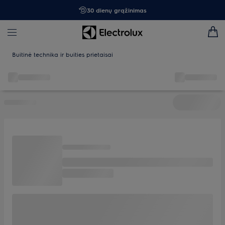
30 dienų grąžinimas
Buitinė technika ir buities prietaisai