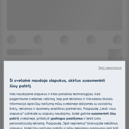
Tęsti nepriimant
Ši svetainė naudoja slapukus, skirtus suasmeninti
Jūsų patirtį.
Mes naudojame slapukus ir kitas panašias technologijas, kad
pagerintume svetainės veikimą, taip pat reklamos ir rinkodaros tikslais.
Informacija apie Jūsų naršymą mūsų svetainėje dalijamės su socialinių
tinklų, reklamos ir duomenų analitikos partneriais. Paspaudę „Leisti visus
slapukus“ sutinkate su slapukų naudojimu, todėl galime
suasmeninti Jūsų
patirtį
svetainėje, pritaikyti
ypatingus pasiūlymus
ir teikti Jums
personalizuotą reklamą. Paspaudę „Tęsti nepriėmus“ blokuojate nebūtinus
slapukus, todėl Jūsų naršymo patirtis ir mūsų teikiamos paslaugos gali būti