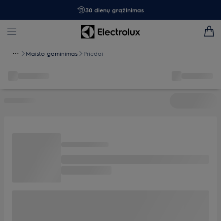
30 dienų grąžinimas
Maisto gaminimas
Priedai