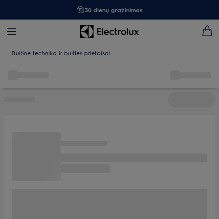
30 dienų grąžinimas
Buitinė technika ir buities prietaisai