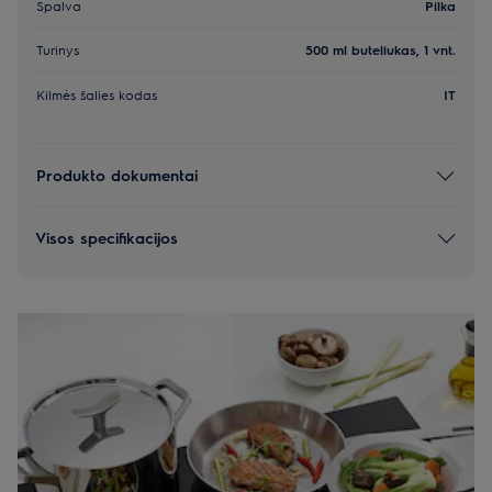
Spalva
Pilka
Turinys
500 ml buteliukas, 1 vnt.
Kilmės šalies kodas
IT
Produkto dokumentai
Visos specifikacijos