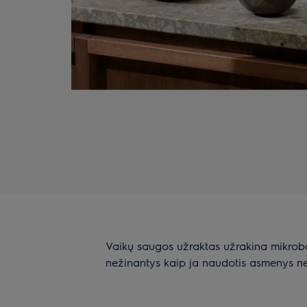
Vaikų saugos užraktas užrakina mikroba
nežinantys kaip ja naudotis asmenys nega