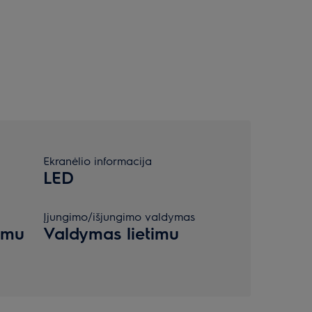
Ekranėlio informacija
LED
Įjungimo/išjungimo valdymas
imu
Valdymas lietimu