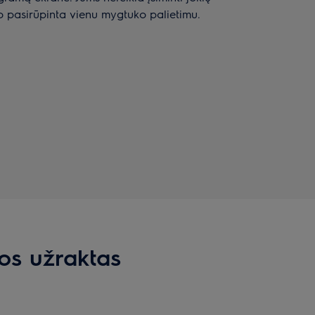
o pasirūpinta vienu mygtuko palietimu.
os užraktas