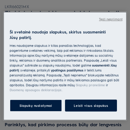
LKR66021MX
Elektrinė viryklė su elektrine orkaite
600 serija „SteamBake“ 60 cm
Tęsti nepriimant
0 (0)
Ši svetainė naudoja slapukus, skirtus suasmeninti
Jūsų patirtį.
Gaminio informacijos lapas
Pagrindiniai privalumai
Mes naudojame slapukus ir kitas panašias technologijas, kad
pagerintume svetainės veikimą, taip pat reklamos ir rinkodaros tikslais.
Garų funkcija „SteamBake“ padės paruošti ištaigingus kepinius.
Informacija apie Jūsų naršymą mūsų svetainėje dalijamės su socialinių
Garų funkcija „SteamBake“ padės paruošti ištaigingus kepinius.
Skardoje „AirFry“ galima paruošti patiekalus naudojant mažiau
tinklų, reklamos ir duomenų analitikos partneriais. Paspaudę „Leisti visus
aliejaus.
slapukus“ sutinkate su slapukų naudojimu, todėl galime
suasmeninti Jūsų
patirtį
svetainėje, pritaikyti
ypatingus pasiūlymus
ir teikti Jums
personalizuotą reklamą. Paspaudę „Tęsti nepriėmus“ blokuojate nebūtinus
slapukus, todėl Jūsų naršymo patirtis ir mūsų teikiamos paslaugos gali būti
apribotos. Daugiau informacijos rasite mūsų
Slapukų pranešime
ir
Duomenų apsaugos deklaracijoje
.
Saugos instrukcijos ir saugos įspėjimai pagal ES reglamentą
Slapukų nustatymai
Leisti visus slapukus
2023/988 yra pateikiami vartotojo vadovo I ir II skyriuose.
Norėdami saugiai naudoti gaminį, perskaitykite visą
vartotojo vadovą.
Parinktys, kad pirkimo procesas būtų dar lengvesnis