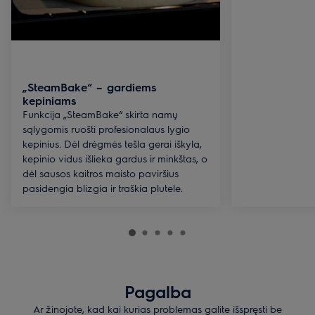
„SteamBake“ – gardiems
kepiniams
Funkcija „SteamBake“ skirta namų
sąlygomis ruošti profesionalaus lygio
kepinius. Dėl drėgmės tešla gerai iškyla,
kepinio vidus išlieka gardus ir minkštas, o
dėl sausos kaitros maisto paviršius
pasidengia blizgia ir traškia plutele.
Pagalba
Ar žinojote, kad kai kurias problemas galite išspręsti be