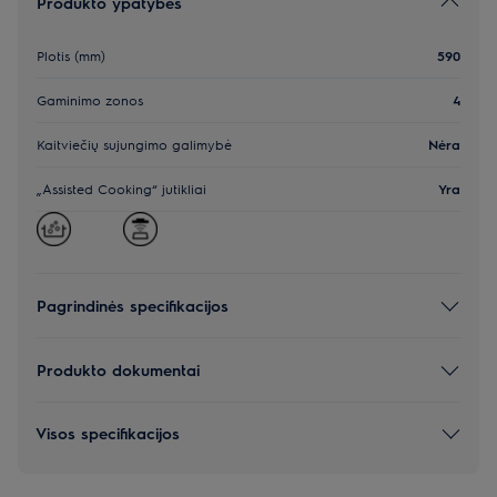
Produkto ypatybės
Plotis (mm)
590
Gaminimo zonos
4
Kaitviečių sujungimo galimybė
Nėra
„Assisted Cooking“ jutikliai
Yra
Pagrindinės specifikacijos
Produkto dokumentai
Visos specifikacijos