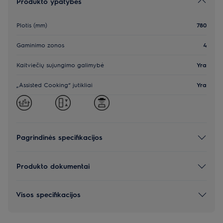
Produkto ypatybės
Plotis (mm)
780
Gaminimo zonos
4
Kaitviečių sujungimo galimybė
Yra
„Assisted Cooking“ jutikliai
Yra
Pagrindinės specifikacijos
Produkto dokumentai
Visos specifikacijos