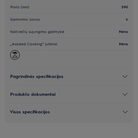
Plotis (mm)
590
Gaminimo zonos
4
Kaitviečių sujungimo galimybė
Nėra
„Assisted Cooking“ jutikliai
Nėra
Pagrindinės specifikacijos
Produkto dokumentai
Visos specifikacijos