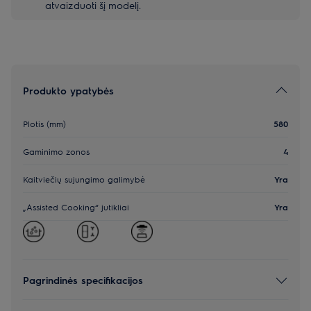
atvaizduoti šį modelį.
Produkto ypatybės
Plotis (mm)
580
Gaminimo zonos
4
Kaitviečių sujungimo galimybė
Yra
„Assisted Cooking“ jutikliai
Yra
Pagrindinės specifikacijos