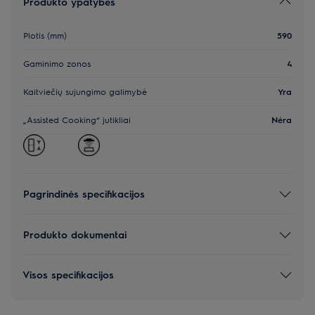
Produkto ypatybės
Plotis (mm)
590
Gaminimo zonos
4
Kaitviečių sujungimo galimybė
Yra
„Assisted Cooking“ jutikliai
Nėra
Pagrindinės specifikacijos
Produkto dokumentai
Visos specifikacijos