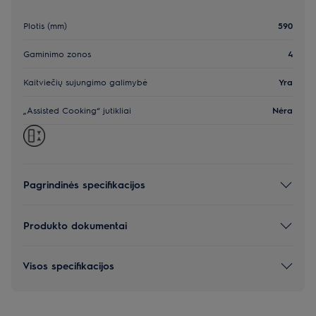
Plotis (mm)
590
Gaminimo zonos
4
Kaitviečių sujungimo galimybė
Yra
„Assisted Cooking“ jutikliai
Nėra
Pagrindinės specifikacijos
Produkto dokumentai
Visos specifikacijos