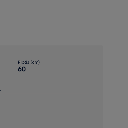
Plotis (cm)
60
“