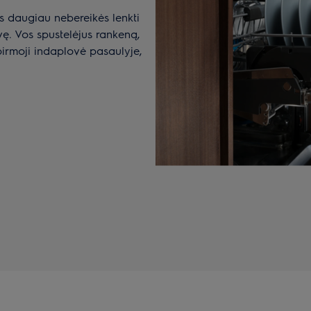
ms daugiau nebereikės lenkti
ę. Vos spustelėjus rankeną,
pirmoji indaplovė pasaulyje,