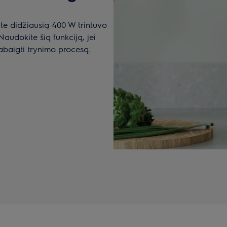
ite didžiausią 400 W trintuvo
Naudokite šią funkciją, jei
pabaigti trynimo procesą.