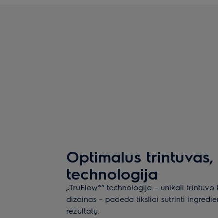
Optimalus trintuvas,
technologija
„TruFlow®“ technologija – unikali trintuvo 
dizainas – padeda tiksliai sutrinti ingredie
rezultatų.