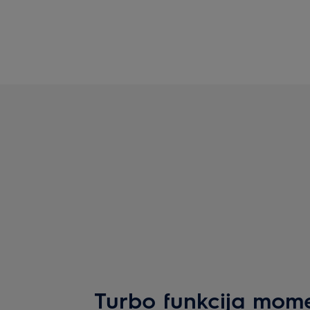
Turbo funkcija mome