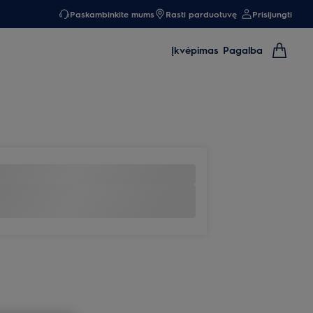
Paskambinkite mums
Rasti parduotuvę
Prisijungti
Įkvėpimas
Pagalba