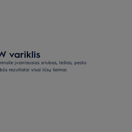
 variklis
nsite įvairiausias sriubas, tešlas, pesto
ūs rezultatai visai Jūsų šeimai.