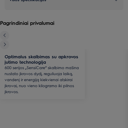
Pagrindiniai privalumai
Optimalus skalbimas su apkrovos
jutimo technologija
600 serijos „SensiCare“ skalbimo mašina
nustato įkrovos dydį, reguliuoja laiką,
vandenį ir energiją kiekvienai atskirai
įkrovai, nuo vieno kilogramo iki pilnos
įkrovos.