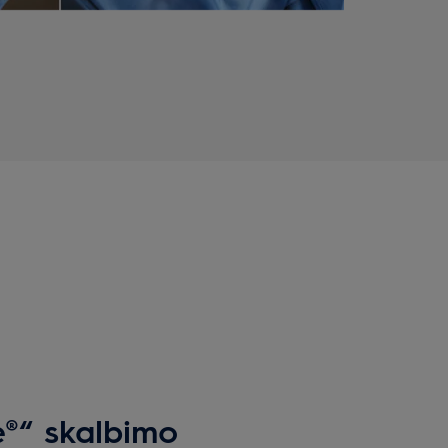
e®“ skalbimo