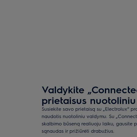
Valdykite „Connecte
prietaisus nuotolini
Susiekite savo prietaisą su „Electrolux“ 
naudotis nuotoliniu valdymu. Su „Connecte
skalbimo būseną realiuoju laiku, gausite 
sąnaudas ir prižiūrėti drabužius.