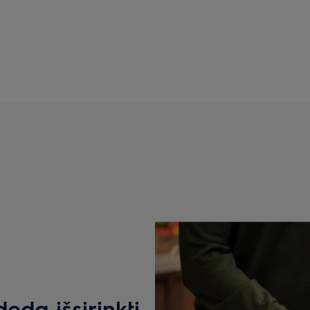
da išsirinkti