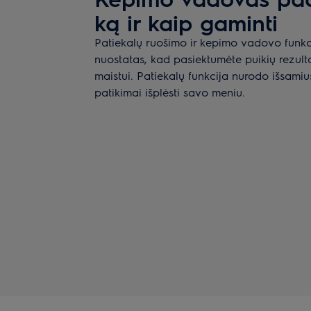
ką ir kaip gaminti
Patiekalų ruošimo ir kepimo vadovo funkc
nuostatas, kad pasiektumėte puikių rezul
maistui. Patiekalų funkcija nurodo išsami
patikimai išplėsti savo meniu.