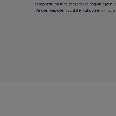
temperatūrą ir automatiškai reguliuoja nu
Virkite, kepkite, ruoškite vakuume ir kitaip