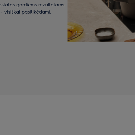
ostatas gardiems rezultatams.
 – visiškai pasitikėdami.