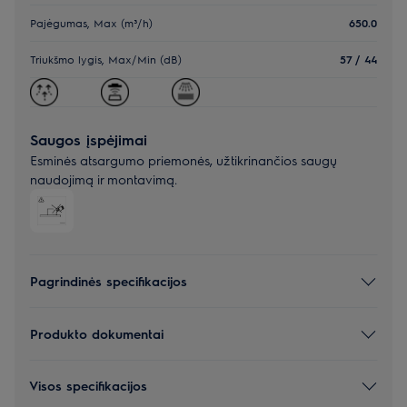
Pajėgumas, Max (m³/h)
650.0
Triukšmo lygis, Max/Min (dB)
57 / 44
Saugos įspėjimai
Esminės atsargumo priemonės, užtikrinančios saugų
naudojimą ir montavimą.
Pagrindinės specifikacijos
Produkto dokumentai
Visos specifikacijos