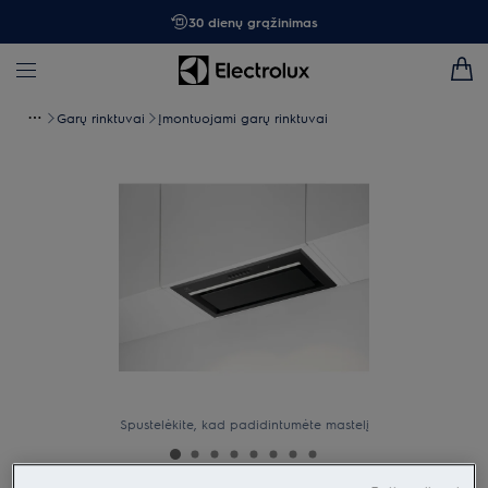
30 dienų grąžinimas
Garų rinktuvai
Įmontuojami garų rinktuvai
Spustelėkite, kad padidintumėte mastelį