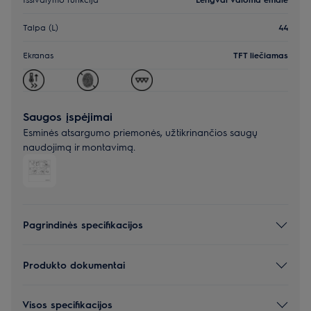
Talpa (L)
44
Ekranas
TFT liečiamas
Saugos įspėjimai
Esminės atsargumo priemonės, užtikrinančios saugų
naudojimą ir montavimą.
Pagrindinės specifikacijos
Produkto dokumentai
Visos specifikacijos