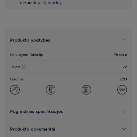
atvaizduoti šį modelį.
Produkto ypatybės
Išsivalymo funkcija
Pirolizė
Talpa (L)
72
Ekranas
LCD
Pagrindinės specifikacijos
Produkto dokumentai