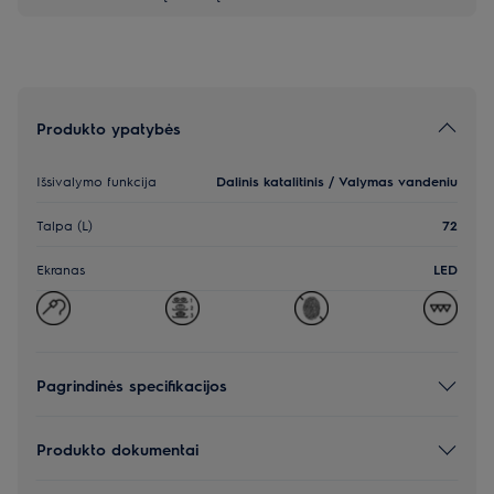
Produkto ypatybės
Išsivalymo funkcija
Dalinis katalitinis / Valymas vandeniu
Talpa (L)
72
Ekranas
LED
Pagrindinės specifikacijos
Produkto dokumentai