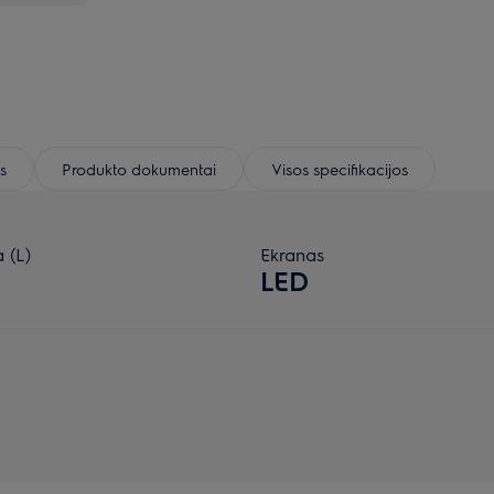
s
Produkto dokumentai
Visos specifikacijos
 (L)
Ekranas
LED