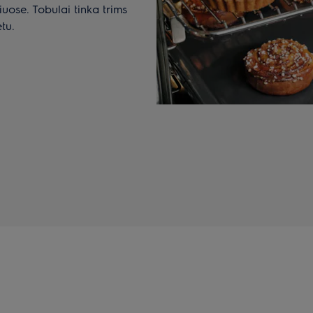
iuose. Tobulai tinka trims
tu.