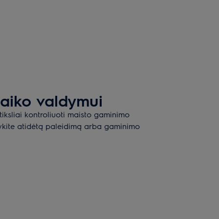
 laiko valdymui
tiksliai kontroliuoti maisto gaminimo
tykite atidėtą paleidimą arba gaminimo