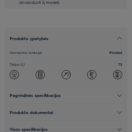
atvaizduoti šį modelį.
Produkto ypatybės
Išsivalymo funkcija
Pirolizė
Talpa (L)
72
Pagrindinės specifikacijos
Produkto dokumentai
Visos specifikacijos