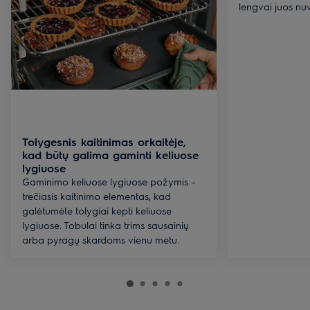
lengvai juos nuv
Tolygesnis kaitinimas orkaitėje,
kad būtų galima gaminti keliuose
lygiuose
Gaminimo keliuose lygiuose požymis –
trečiasis kaitinimo elementas, kad
galėtumėte tolygiai kepti keliuose
lygiuose. Tobulai tinka trims sausainių
arba pyragų skardoms vienu metu.