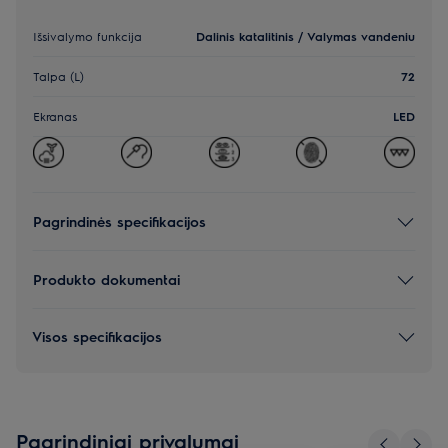
Išsivalymo funkcija
Dalinis katalitinis / Valymas vandeniu
Talpa (L)
72
Ekranas
LED
Pagrindinės specifikacijos
Produkto dokumentai
Visos specifikacijos
Pagrindiniai privalumai