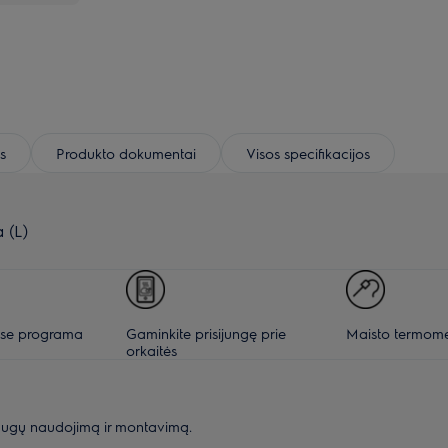
s
Produkto dokumentai
Visos specifikacijos
 (L)
se programa
Gaminkite prisijungę prie
Maisto termome
orkaitės
augų naudojimą ir montavimą.