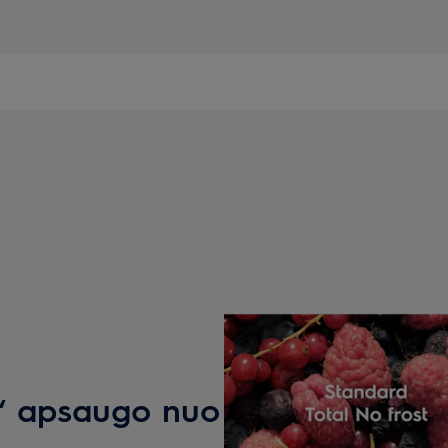
t“ apsaugo nuo