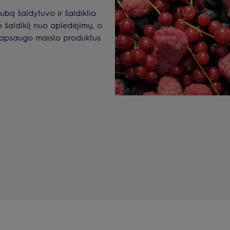
ubą šaldytuvo ir šaldiklio
 šaldiklį nuo apledėjimų, o
i apsaugo maisto produktus