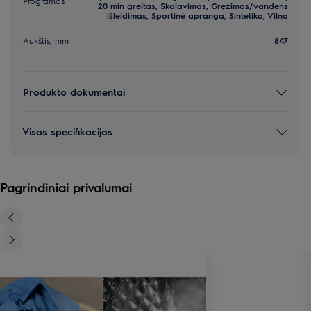
Programos
20 min greitas, Skalavimas, Gręžimas/vandens
išleidimas, Sportinė apranga, Sintetika, Vilna
Aukštis, mm
847
Produkto dokumentai
Visos specifikacijos
Pagrindiniai privalumai