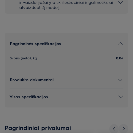
ir vaizdo įrašai yra tik iliustraciniai ir gali netiksliai
atvaizduoti šį modelį.
Pagrindinės specifikacijos
Svoris (neto), kg
0.04
Produkto dokumentai
Visos specifikacijos
Pagrindiniai privalumai