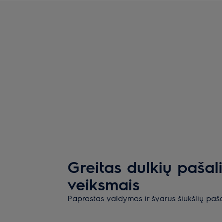
Greitas dulkių pašal
veiksmais
Paprastas valdymas ir švarus šiukšlių paš