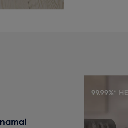
 namai