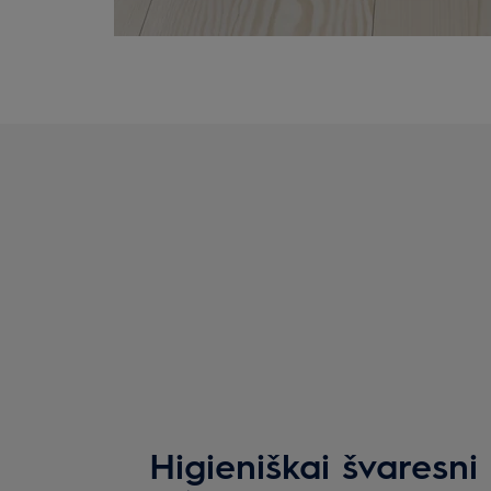
Higieniškai švaresni