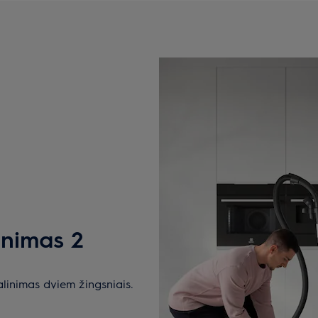
inimas 2
alinimas dviem žingsniais.