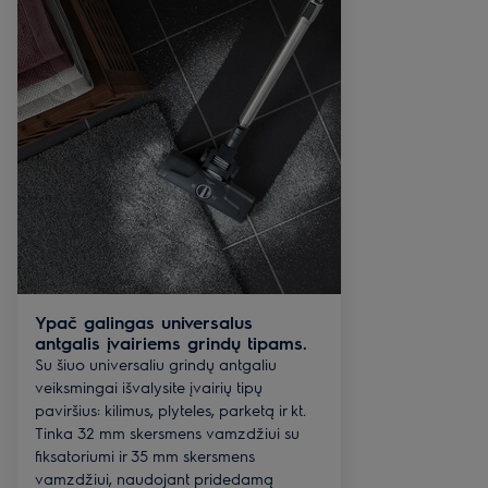
Ypač galingas universalus
antgalis įvairiems grindų tipams.
Su šiuo universaliu grindų antgaliu
veiksmingai išvalysite įvairių tipų
paviršius: kilimus, plyteles, parketą ir kt.
Tinka 32 mm skersmens vamzdžiui su
fiksatoriumi ir 35 mm skersmens
vamzdžiui, naudojant pridedamą