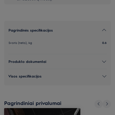
Pagrindinės specifikacijos
Svoris (neto), kg
0.6
Produkto dokumentai
Visos specifikacijos
Pagrindiniai privalumai