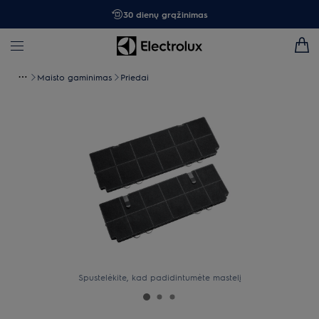
30 dienų grąžinimas
Maisto gaminimas
Priedai
Spustelėkite, kad padidintumėte mastelį