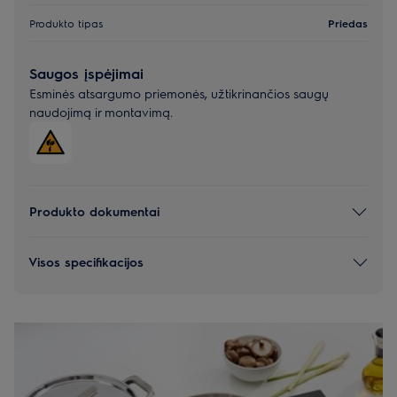
Produkto tipas
Priedas
Saugos įspėjimai
Esminės atsargumo priemonės, užtikrinančios saugų
naudojimą ir montavimą.
Produkto dokumentai
Visos specifikacijos